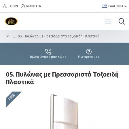
LOGIN
REGISTER
ΕΛΛΗΝΙΚΆ
05. Πυλώνας με Πρεσσαριστά Τοξοειδή Πλαστικά
Τηλεφώνησε μας τώρα
Ρωτήστε μας
05. Πυλώνας με Πρεσσαριστά Τοξοειδή
Πλαστικά
FREE