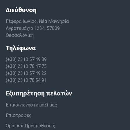
Διεύθυνση
Γέφυρα Ιωνίας, Νέα Μαγνησία
Αγροτεμάχιο 1234, 57009
Θεσσαλονίκη
Τηλέφωνα
(+30) 2310 57.49.89
(+30) 2310 78.47.75
(+30) 2310 57.49.22
(+30) 2310 78.54.91
Εξυπηρέτηση πελατών
Επικοινωνήστε μαζί μας
Επιστροφές
Όροι και Προϋποθέσεις