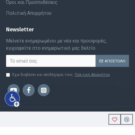
Όροι και Προϋποθέσεις
Πολιτική Απορρήτου
Newsletter
Μείνετε ενημερωμένοι με νέα και προσφορές,
εγγραφείτε στο ενημερωτικό μας δελτίο.
ΑΠΟΣΤΟΛΉ
Έχω διαβάσει και αποδέχομαι τους
Πολιτική Απορρήτου
Copyright © 2022, Polyprofil, All Rights Reserved