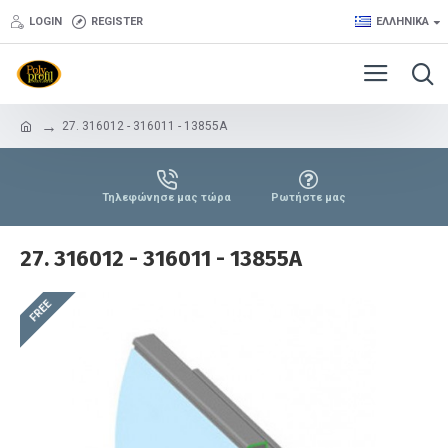
LOGIN
REGISTER
ΕΛΛΗΝΙΚΆ
27. 316012 - 316011 - 13855A
Τηλεφώνησε μας τώρα
Ρωτήστε μας
27. 316012 - 316011 - 13855A
FREE