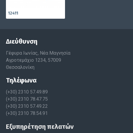
12411
Διεύθυνση
Γέφυρα Ιωνίας, Νέα Μαγνησία
Αγροτεμάχιο 1234, 57009
Θεσσαλονίκη
Τηλέφωνα
(+30) 2310 57.49.89
(+30) 2310 78.47.75
(+30) 2310 57.49.22
(+30) 2310 78.54.91
Εξυπηρέτηση πελατών