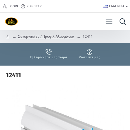
LOGIN
REGISTER
ΕΛΛΗΝΙΚΆ
Συνεργασίες / Προφίλ Αλουμίνιου
12411
Τηλεφώνησε μας τώρα
Ρωτήστε μας
12411