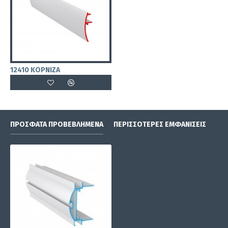
12410 ΚΟΡΝΙΖΑ
ΠΡΌΣΦΑΤΑ ΠΡΟΒΕΒΛΗΜΈΝΑ
ΠΕΡΙΣΣΌΤΕΡΕΣ ΕΜΦΑΝΊΣΕΙΣ