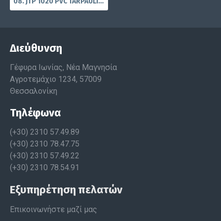
08. JTP 1020 PVC TARPAULIN FRESH /GLOSS
Διεύθυνση
Γέφυρα Ιωνίας, Νέα Μαγνησία
Αγροτεμάχιο 1234, 57009
Θεσσαλονίκη
Τηλέφωνα
(+30) 2310 57.49.89
(+30) 2310 78.47.75
(+30) 2310 57.49.22
(+30) 2310 78.54.91
Εξυπηρέτηση πελατών
Επικοινωνήστε μαζί μας