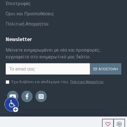
Επιστροφές
Όροι και Προϋποθέσεις
Πολιτική Απορρήτου
Newsletter
Μείνετε ενημερωμένοι με νέα και προσφορές,
εγγραφείτε στο ενημερωτικό μας δελτίο.
ΑΠΟΣΤΟΛΉ
Έχω διαβάσει και αποδέχομαι τους
Πολιτική Απορρήτου
Copyright © 2022, Polyprofil, All Rights Reserved