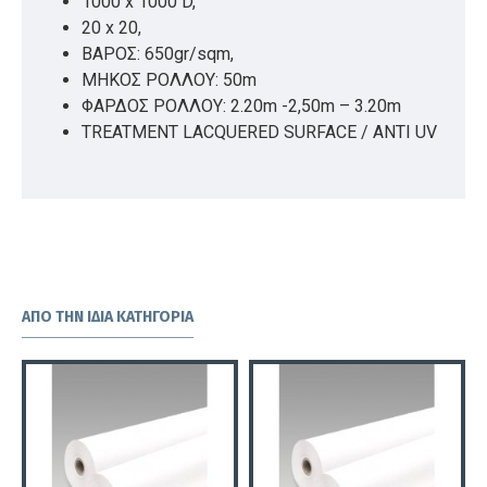
1000 x 1000 D,
20 x 20,
ΒΑΡΟΣ: 650gr/sqm,
ΜΗΚΟΣ ΡΟΛΛΟΥ: 50m
ΦΑΡΔΟΣ ΡΟΛΛΟΥ: 2.20m -2,50m – 3.20m
TREATMENT LACQUERED SURFACE / ANTI UV
ΑΠΌ ΤΗΝ ΊΔΙΑ ΚΑΤΗΓΟΡΊΑ