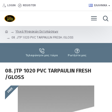
LOGIN
REGISTER
ΕΛΛΗΝΙΚΆ
Υλικά Ψηφιακών Εκτυπώσεων
08. JTP 1020 PVC TARPAULIN FRESH /GLOSS
Τηλεφώνησε μας τώρα
Ρωτήστε μας
08. JTP 1020 PVC TARPAULIN FRESH
/GLOSS
FREE