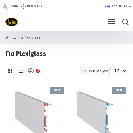
LOGIN
REGISTER
ΕΛΛΗΝΙΚΆ
Για Plexiglass
Για Plexiglass
0
ΝΈΟ
ΝΈΟ