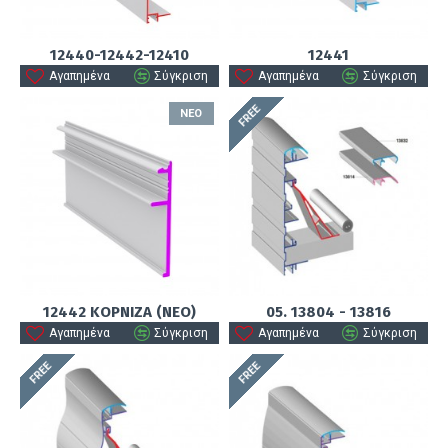
12440-12442-12410
12441
Αγαπημένα
Σύγκριση
Αγαπημένα
Σύγκριση
FREE
ΝΈΟ
12442 ΚΟΡΝΙΖΑ (ΝΕΟ)
05. 13804 - 13816
Αγαπημένα
Σύγκριση
Αγαπημένα
Σύγκριση
FREE
FREE