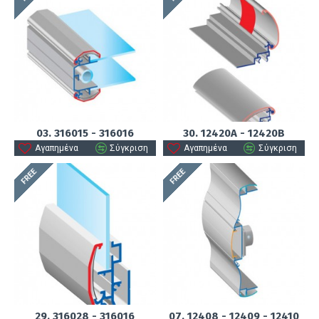
03. 316015 - 316016
30. 12420Α - 12420Β
Αγαπημένα
Σύγκριση
Αγαπημένα
Σύγκριση
FREE
FREE
29. 316028 - 316016
07. 12408 - 12409 - 12410