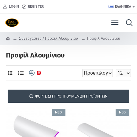
LOGIN
REGISTER
ΕΛΛΗΝΙΚΆ
Συνεργασίες / Προφίλ Αλουμίνιου
Προφίλ Αλουμίνιου
Προφίλ Αλουμίνιου
0
ΦΌΡΤΩΣΗ ΠΡΟΗΓΟΎΜΕΝΩΝ ΠΡΟΪΌΝΤΩΝ
ΝΈΟ
ΝΈΟ