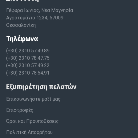
Γέφυρα Ιωνίας, Νέα Μαγνησία
Αγροτεμάχιο 1234, 57009
Θεσσαλονίκη
Τηλέφωνα
(+30) 2310 57.49.89
(+30) 2310 78.47.75
(+30) 2310 57.49.22
(+30) 2310 78.54.91
Εξυπηρέτηση πελατών
Επικοινωνήστε μαζί μας
Επιστροφές
Όροι και Προϋποθέσεις
Πολιτική Απορρήτου