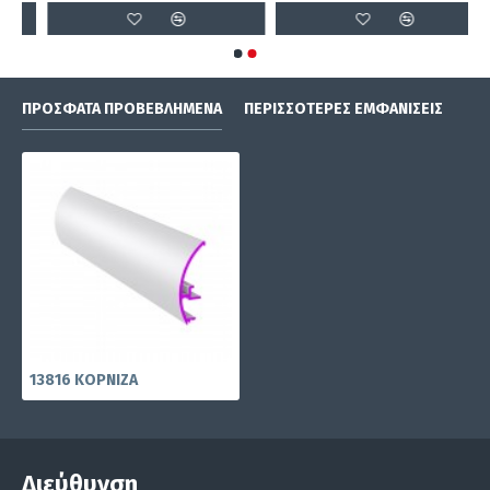
ΠΡΌΣΦΑΤΑ ΠΡΟΒΕΒΛΗΜΈΝΑ
ΠΕΡΙΣΣΌΤΕΡΕΣ ΕΜΦΑΝΊΣΕΙΣ
13816 ΚΟΡΝΙΖΑ
Διεύθυνση