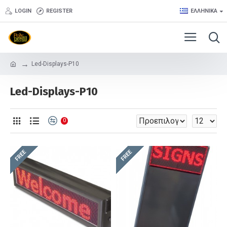
LOGIN
REGISTER
ΕΛΛΗΝΙΚΆ
Led-Displays-P10
Led-Displays-P10
0
FREE
FREE