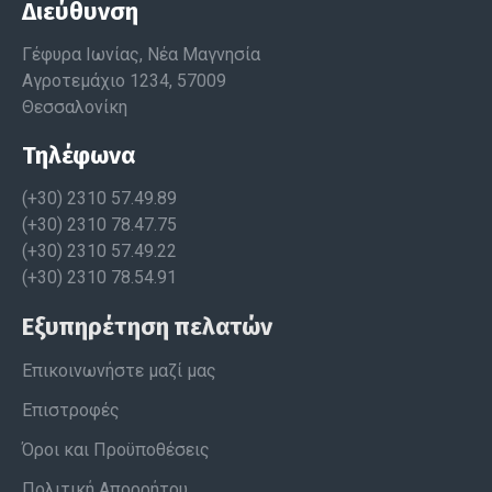
Διεύθυνση
Γέφυρα Ιωνίας, Νέα Μαγνησία
Αγροτεμάχιο 1234, 57009
Θεσσαλονίκη
Τηλέφωνα
(+30) 2310 57.49.89
(+30) 2310 78.47.75
(+30) 2310 57.49.22
(+30) 2310 78.54.91
Εξυπηρέτηση πελατών
Επικοινωνήστε μαζί μας
Επιστροφές
Όροι και Προϋποθέσεις
Πολιτική Απορρήτου