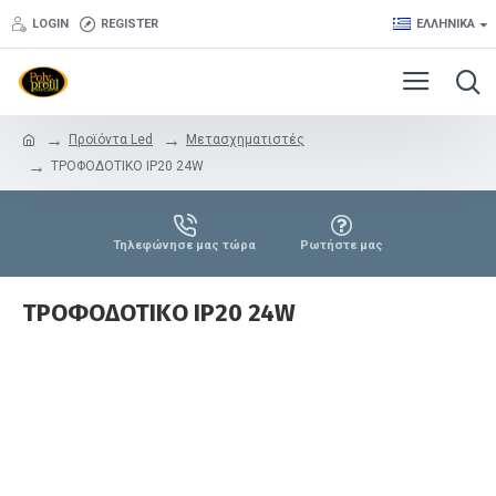
LOGIN
REGISTER
ΕΛΛΗΝΙΚΆ
Προϊόντα Led
Μετασχηματιστές
ΤΡΟΦΟΔΟΤΙΚΟ IP20 24W
Τηλεφώνησε μας τώρα
Ρωτήστε μας
ΤΡΟΦΟΔΟΤΙΚΟ IP20 24W