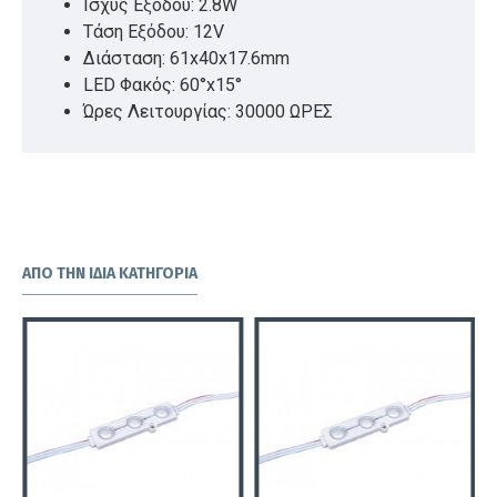
Ισχύς Εξόδου: 2.8W
Τάση Εξόδου: 12V
Διάσταση: 61x40x17.6mm
LED Φακός: 60°x15°
Ώρες Λειτουργίας: 30000 ΩΡΕΣ
ΑΠΌ ΤΗΝ ΊΔΙΑ ΚΑΤΗΓΟΡΊΑ