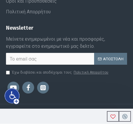
Όροι και Προϋποθέσεις
Πολιτική Απορρήτου
Newsletter
Μείνετε ενημερωμένοι με νέα και προσφορές,
εγγραφείτε στο ενημερωτικό μας δελτίο.
ΑΠΟΣΤΟΛΉ
Έχω διαβάσει και αποδέχομαι τους
Πολιτική Απορρήτου
Copyright © 2022, Polyprofil, All Rights Reserved